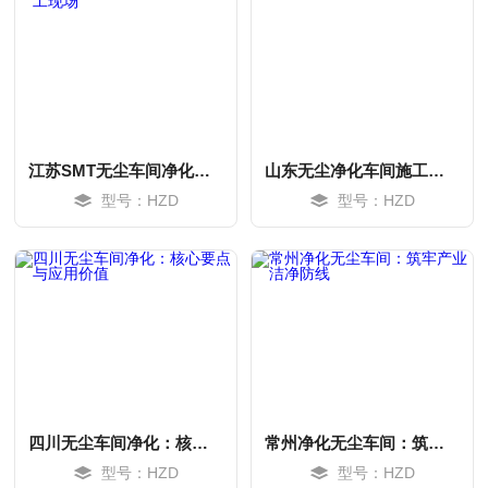
江苏SMT无尘车间净化工程施工现场
山东无尘净化车间施工现场
型号：HZD
型号：HZD
MORE
MORE
四川无尘车间净化：核心要点与应用价值
常州净化无尘车间：筑牢产业洁净防线
型号：HZD
型号：HZD