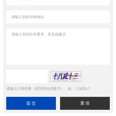
请输入计算结果（填写阿拉伯数字），如：三加四=7