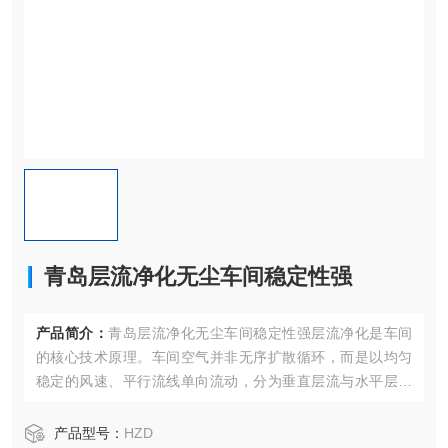
青岛层流净化无尘车间稳定性强
产品简介：
青岛层流净化无尘车间稳定性强层流净化是车间
的核心技术原理。车间空气并非无序扩散循环，而是以均匀
稳定的风速、平行流线单向流动，分为垂直层流与水平层流
两种模式。
产品型号：
HZD