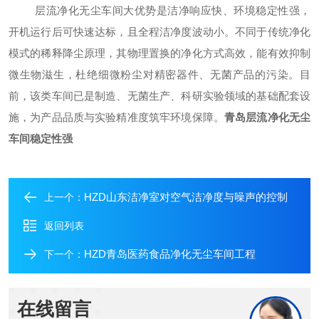
层流净化无尘车间大优势是洁净响应快、环境稳定性强，
开机运行后可快速达标，且全程洁净度波动小。不同于传统净化
模式的稀释降尘原理，其物理置换的净化方式高效，能有效抑制
微生物滋生，杜绝细微粉尘对精密器件、无菌产品的污染。目
前，该类车间已是制造、无菌生产、科研实验领域的基础配套设
施，为产品品质与实验精准度筑牢环境保障。
青岛
层流净化无尘
车间
稳定性强
HZD山东洁净室对空气洁净度与噪声的控制
上一个：
返回列表
HZD青岛医药食品净化无尘车间工程
下一个：
在线留言