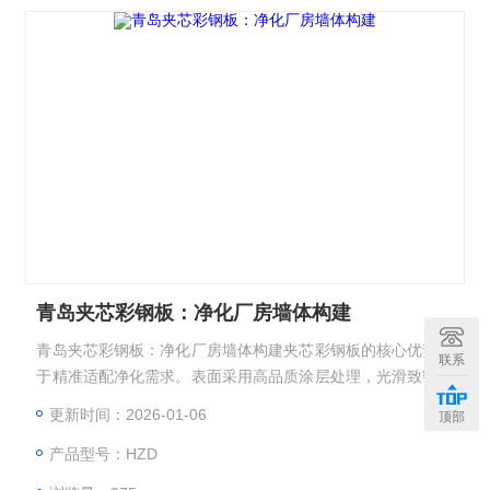
青岛夹芯彩钢板：净化厂房墙体构建
青岛夹芯彩钢板：净化厂房墙体构建夹芯彩钢板的核心优势在
联系
于精准适配净化需求。表面采用高品质涂层处理，光滑致密且
无毛刺，不仅不易积尘，还能有效抑制细菌滋生，
更新时间：2026-01-06
顶部
产品型号：HZD