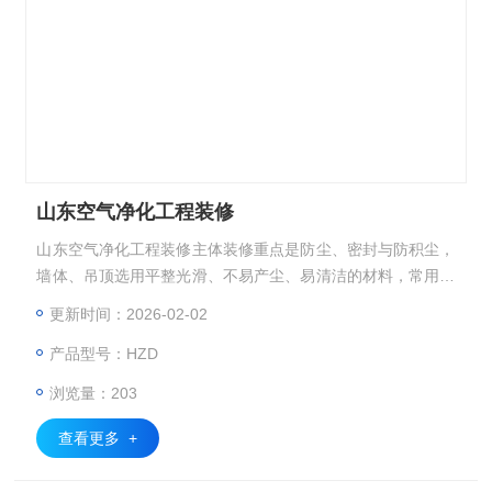
山东空气净化工程装修
山东空气净化工程装修主体装修重点是防尘、密封与防积尘，
墙体、吊顶选用平整光滑、不易产尘、易清洁的材料，常用彩
钢夹芯板、钢化玻璃，接缝处采用密封胶严密密封
更新时间：2026-02-02
产品型号：HZD
浏览量：203
查看更多 +