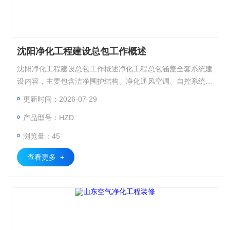
沈阳净化工程建设总包工作概述
沈阳净化工程建设总包工作概述净化工程总包涵盖全套系统建
设内容，主要包含洁净围护结构、净化通风空调、自控系统、
电气系统、消防系统及地面防腐防静电工程。
更新时间：2026-07-29
产品型号：HZD
浏览量：45
查看更多 +