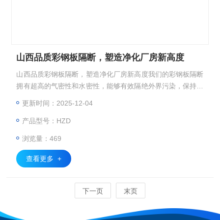
山西品质彩钢板隔断，塑造净化厂房新高度
山西品质彩钢板隔断，塑造净化厂房新高度我们的彩钢板隔断
拥有超高的气密性和水密性，能够有效隔绝外界污染，保持厂
房内部洁净。板材还具备良好的隔音效果，为生产创造安静的
更新时间：2025-12-04
环境。
产品型号：HZD
浏览量：469
查看更多 +
下一页
末页