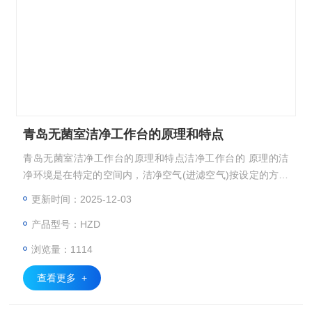
青岛无菌室洁净工作台的原理和特点
青岛无菌室洁净工作台的原理和特点洁净工作台的 原理的洁
净环境是在特定的空间内，洁净空气(进滤空气)按设定的方向
流动而形成的。以气流方向来分，现有的超净工作台可分为垂
更新时间：2025-12-03
直式，由内向外式以及侧向式。
产品型号：HZD
浏览量：1114
查看更多 +