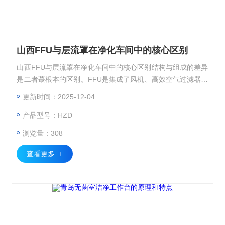
山西FFU与层流罩在净化车间中的核心区别
山西FFU与层流罩在净化车间中的核心区别结构与组成的差异
是二者蕞根本的区别。FFU是集成了风机、高效空气过滤器及
控制系统的独立单元，体积小巧且模块化程度高，无需依赖车
更新时间：2025-12-04
间集中送风系统，
产品型号：HZD
浏览量：308
查看更多 +