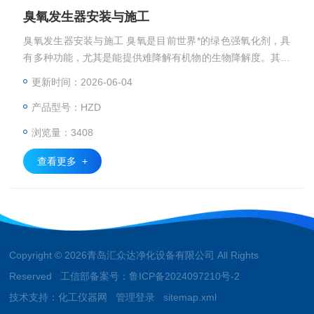
臭氧发生器安装与施工
臭氧发生器安装与施工 臭氧是目前世界*的绿色强氧化剂，具
有多种功能，尤其是能提供难降解有机物的生物降解度。其机
理在于通过臭氧氧化原子能组进所处理的物质中，改变原有物
更新时间：2026-06-04
质的分子结构和性能，从而提高其生物降解度。
产品型号：HZD
浏览量：3408
查看更多 +
Copyright © 2026青岛汇众达净化设备有限公司 All Rights
Reserved 工信部备案号：
鲁ICP备2024097210号-2
技术支持：
化工仪器网
管理登录
sitemap.xml