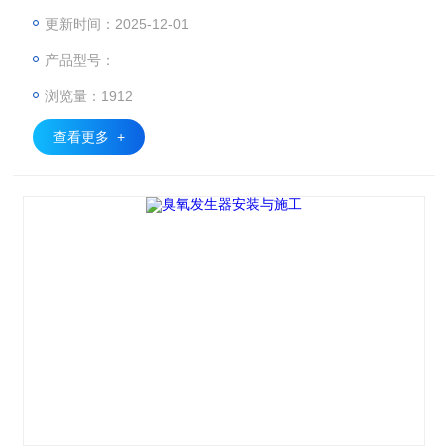
度的不同，分为三种:低压低强度汞灯、中压高强度汞灯和低
更新时间：2025-12-01
压高强度汞灯。
产品型号：
浏览量：1912
查看更多 +