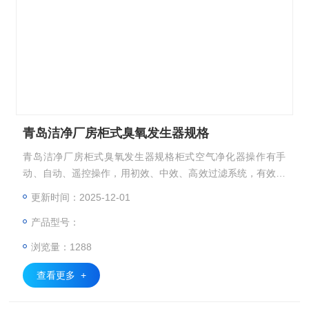
青岛洁净厂房柜式臭氧发生器规格
青岛洁净厂房柜式臭氧发生器规格柜式空气净化器操作有手
动、自动、遥控操作，用初效、中效、高效过滤系统，有效过
滤空气中的微尘，过滤率99.99%可方便拆下清洗反复使用，
更新时间：2025-12-01
大大减少了系统的运行成本。
产品型号：
浏览量：1288
查看更多 +