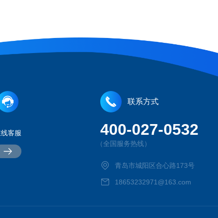
联系方式
400-027-0532
在线客服
（全国服务热线）
青岛市城阳区合心路173号
18653232971@163.com