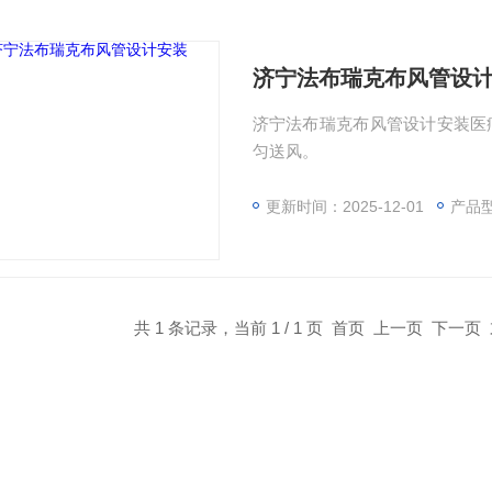
济宁法布瑞克布风管设
济宁法布瑞克布风管设计安装医
匀送风。
更新时间：2025-12-01
产品
共 1 条记录，当前 1 / 1 页 首页 上一页 下一