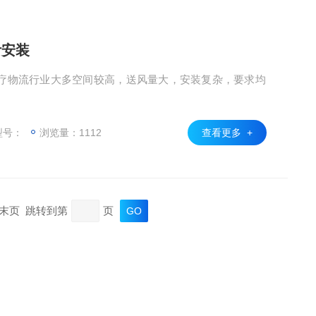
计安装
疗物流行业大多空间较高，送风量大，安装复杂，要求均
型号：
浏览量：1112
查看更多 +
页 末页 跳转到第
页