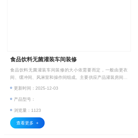
食品饮料无菌灌装车间装修
食品饮料无菌灌装车间装修的大小依需要而定，一般由更衣
间、缓冲间、风淋室和操作间组成。主要供应产品灌装房间应
不受日光直射，大小适当，高度适宜(具体根据生产设备的高
更新时间：2025-12-03
度确定)。
产品型号：
浏览量：1123
查看更多 +