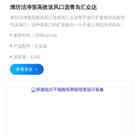
潍坊洁净室高效送风口选青岛汇众达
潍坊洁净室高效送风口选青岛汇众达带平面行扩散板的高效空
气送风口：这种送风口的扩散板在一个平面上周边开设斜向条
缝出风口，中间开设孔径为3MM左右的圆孔组。
更新时间：2025-12-02
产品型号：汇众达
浏览量：1140
查看更多 +