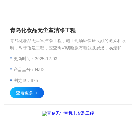
青岛化妆品无尘室洁净工程
青岛化妆品无尘室洁净工程，施工现场应保证良好的通风和照
明，对于改建工程，应查明和切断原有电源及易燃，易爆和有
毒气体和管线后方可施工，对工艺生产过程中使用的腐蚀性液
更新时间：2025-12-03
体应有安全防护措施。
产品型号：HZD
浏览量：875
查看更多 +