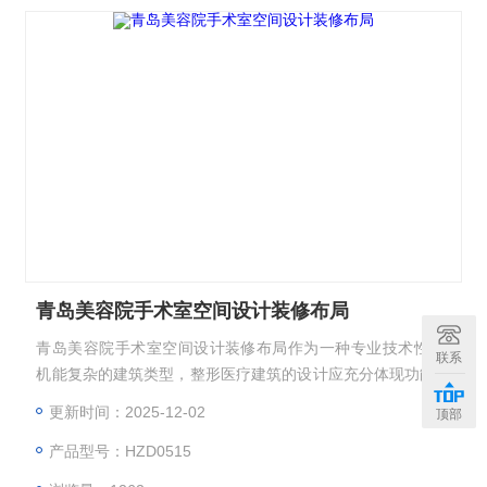
青岛美容院手术室空间设计装修布局
青岛美容院手术室空间设计装修布局作为一种专业技术性*，
联系
机能复杂的建筑类型，整形医疗建筑的设计应充分体现功能的
要求，合理分区。整形医院医疗流程科学，将候诊厅、诊室、
更新时间：2025-12-02
顶部
病房及辅助房间围绕各楼层交通核心布置。
产品型号：HZD0515