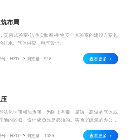
建筑布局
，无菌试验室-洁净实验室-生物安全实验室的建设方案包
、给排水、气体供应、电气设计、
号：HZD
浏览量：918
查看更多 +
负压
湿法化学间和加热间，为防止有毒、腐蚀、高温的气体或
其他的区域，设计成负压是必须的。实验室建筑的办公区
号：HZD
浏览量：1039
查看更多 +