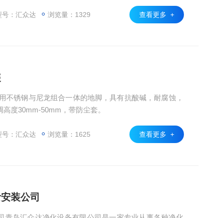
型号：汇众达
浏览量：1329
查看更多 +
装
采用不锈钢与尼龙组合一体的地脚，具有抗酸碱，耐腐蚀，
度30mm-50mm，带防尘套。
型号：汇众达
浏览量：1625
查看更多 +
计安装公司
司青岛汇众达净化设备有限公司是一家专业从事各种净化