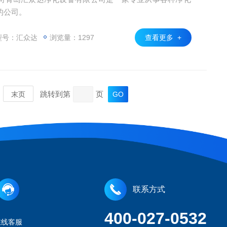
的公司。
型号：汇众达
浏览量：1297
查看更多 +
跳转到第
页
末页
联系方式
400-027-0532
在线客服