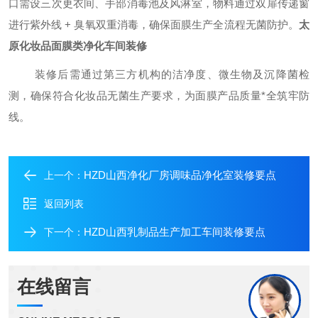
口需设三次更衣间、手部消毒池及风淋室，物料通过双扉传递窗
进行紫外线 + 臭氧双重消毒，确保面膜生产全流程无菌防护。
太
原化妆品面膜类净化车间装修
装修后需通过第三方机构的洁净度、微生物及沉降菌检
测，确保符合化妆品无菌生产要求，为面膜产品质量
*
全筑牢防
线。
HZD山西净化厂房调味品净化室装修要点
上一个：
返回列表
HZD山西乳制品生产加工车间装修要点
下一个：
在线留言