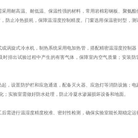
需采用耐高温、耐低温、保温性强的材料，常用岩棉彩钢板、聚氨酯
封，防止冷热损耗，保障温湿度控制精度。门窗选用保温密封型，测
式或涡旋式冷水机，制热系统采用电加热管，搭配精密温湿度控制器
统，及时排出试验过程中产生的有害气体，保障室内空气质量；安装防
凸起，设置防护栏和应急通道，配备灭火器、应急灯等消防设施；电
化；实验室需做好防水处理，防止冷凝水渗漏损坏设备和地面。
工后需进行温湿度精度校准、密封性检测，确保实验室能长期稳定运