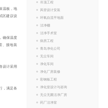
吊顶工程
保温板，地
风管设计安装
试区建议设
环氧自流平地面
洁净棚
洁净手术室
，确保温度
病房工程
雷、接地装
青岛净化公司
无尘车间
净化车间
路设计采用
净化厂房装修
彩钢板工程
净化室设计与咨询
行，满足各
无尘无菌洁净厂房
药厂洁净室