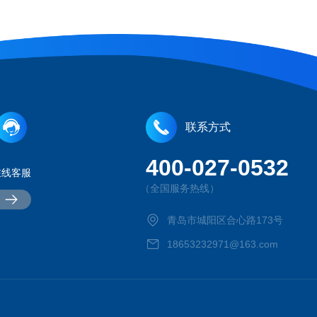
联系方式
400-027-0532
在线客服
（全国服务热线）
青岛市城阳区合心路173号
18653232971@163.com