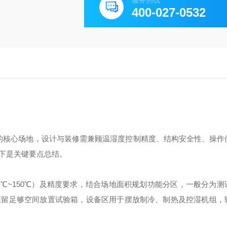
服务热线
400-027-0532
的核心场地，设计与装修需兼顾温湿度控制精度、结构安全性、操作
下是关键要点总结。
70℃~150℃）及精度要求，结合场地面积规划功能分区，一般分为
预留足够空间放置试验箱，设备区用于摆放制冷、制热及控湿机组，