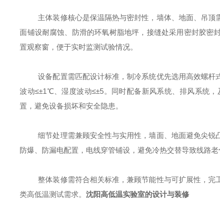
主体装修核心是保温隔热与密封性，墙体、地面、吊顶
面铺设耐腐蚀、防滑的环氧树脂地坪，接缝处采用密封胶密
置观察窗，便于实时监测试验情况。
设备配置需匹配设计标准，制冷系统优先选用高效螺杆
波动
≤±1℃、湿度波动≤±5。同时配备新风系统、排风系
置，避免设备损坏和安全隐患。
细节处理需兼顾安全性与实用性，墙面、地面避免尖锐
防爆、防漏电配置，电线穿管铺设，避免冷热交替导致线路老
整体装修需符合相关标准，兼顾节能性与可扩展性，完
类高低温测试需求。
沈阳高低温实验室的设计与装修