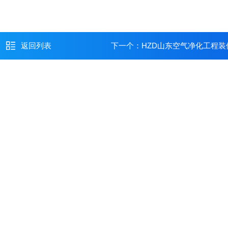
返回列表
下一个：
HZD山东空气净化工程装