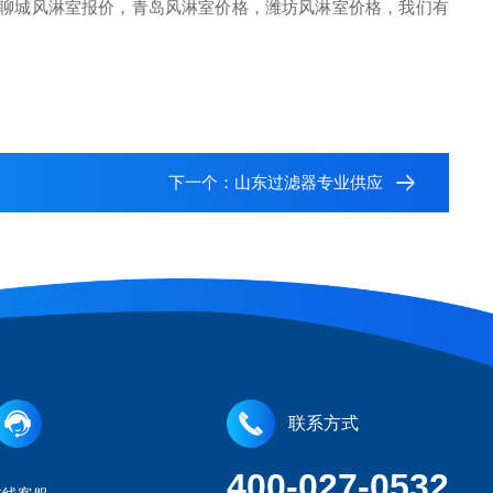
，聊城风淋室报价，青岛风淋室价格，潍坊风淋室价格，我们有
下一个：
山东过滤器专业供应
联系方式
400-027-0532