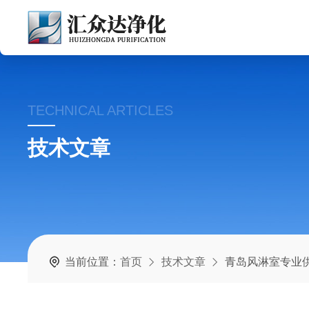
TECHNICAL ARTICLES
技术文章
当前位置：
首页
技术文章
青岛风淋室专业