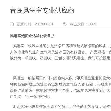
青岛风淋室专业供应商
更新时间：2018-08-01
点击次数：1669
风淋室选汇众达净化设备_*
风淋室（或风淋通道）是洁净厂房和装配式洁净室的设备，
人体净化和防止外空气污染洁净区的有效设备。 产品规格：
以分为：单侧吹、双侧吹、三侧吹淋型风淋室。我们可按照用
风淋室一般按照工作时内部容纳人数（即风淋室通道长度大小
将负压箱内经过预过滤器过滤后的空气压入静 压箱，再经出
设备俨然成为一家的风淋室生产企业，供应的风淋室受到广大
产制造、*于一体的企业。
汇众达净化设备依靠高素质的员工，健全的工艺设备，完整的