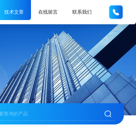
186532
技术文章
在线留言
联系我们