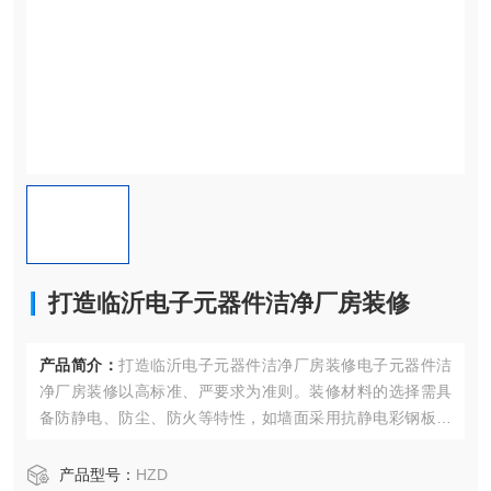
打造临沂电子元器件洁净厂房装修
产品简介：
打造临沂电子元器件洁净厂房装修电子元器件洁
净厂房装修以高标准、严要求为准则。装修材料的选择需具
备防静电、防尘、防火等特性，如墙面采用抗静电彩钢板，
地面铺设防静电地板，
产品型号：
HZD