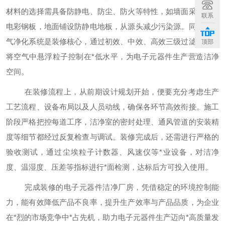
材料的选择需具备防静电、防尘、防火等特性，如墙面采用抗静
联系
电彩钢板，地面铺设防静电地板，从源头减少污染源。同时，空
气净化系统是装修核心，通过初效、中效、高效三级过滤装置，
顶部
将空气中悬浮粒子控制在
*低水平，为电子元器件生产营造洁净
空间。
在装修流程上，从前期设计规划开始，便要充分考虑生产
工艺流程、设备布局以及人员动线，确保各环节高效衔接。施工
阶段严格把控每道工序，洁净室的密封处理、通风管道的安装精
度等细节都经过反复检查与调试。装修完成后，还需进行严格的
验收测试，通过尘埃粒子计数器、风速仪等
*业设备，对洁净
度、温湿度、压差等指标进行*面检测，达标后方可投入使用。
完成装修的电子元器件洁净厂房，凭借稳定的环境控制能
力，能有效降低产品不良率，提升生产效率与产品品质，为企业
在
*烈的市场竞争中*占先机，助力电子元器件生产迈向*高质量发