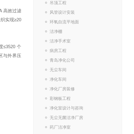
吊顶工程
A 高效过滤
风管设计安装
织实现≥20
环氧自流平地面
洁净棚
洁净手术室
≤3520 个
病房工程
净区与外界压
青岛净化公司
无尘车间
净化车间
净化厂房装修
彩钢板工程
净化室设计与咨询
无尘无菌洁净厂房
药厂洁净室