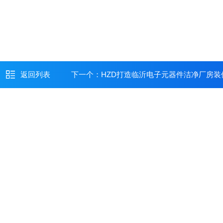
返回列表
下一个：
HZD打造临沂电子元器件洁净厂房装