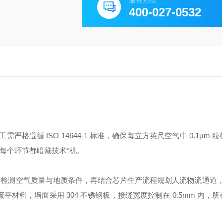
服务热线
400-027-0532
工需严格遵循 ISO 14644-1 标准，确保每立方英尺空气中 0.1μm
，每个环节都暗藏技术*机。
*点检测空气质量与地质条件，再结合芯片生产流程规划人流物流通道，
材料，墙面采用 304 不锈钢板，接缝宽度控制在 0.5mm 内，