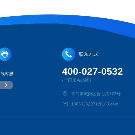
联系方式
400-027-0532
在线客服
（全国服务热线）
青岛市城阳区合心路173号
18653232971@163.com