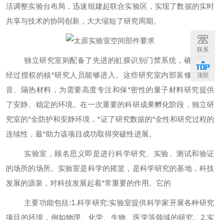
活调整实验台布局，迅速组建起联合实验区，实现了数据的实时
共享与技术的协同创新，大大缩短了研究周期。
联系
独立研究室则配备了先进的虹膜识别门禁系统，确保只有
经过授权的核
*
研究人员能够进入。这些研究室内部装修采用隔
顶部
音、隔热材料，为需要高度专注和保
*
密性的量子材料研究提供
了安静、稳定的环境。在一次重要的科研成果孵化阶段，独立研
究室的
*
全防护和安静环境，
*
证了研究数据的
*
全性和研究过程的
连续性，最
*
助力该项目成功取得突破性进展。
实验室，顾名思义即是进行科学研究、实验、测试和验证
的场所的场所。实验室是科学的摇篮，是科学研究的基地，科技
发展的源泉，对科技发展起着
*
常重要的作用。它的
主要功能包括
:1.科学研究:实验室提供科学家开展各种研究
项目的环境，例如物理、化学、生物、医学等领域的研究。2.实