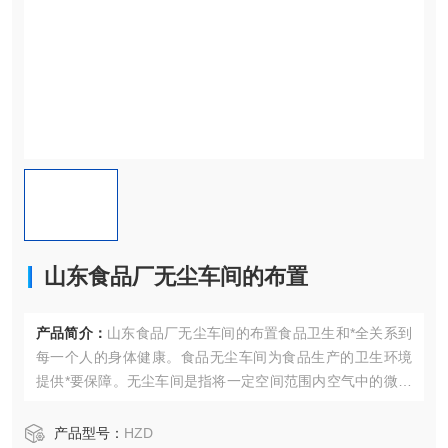
山东食品厂无尘车间的布置
产品简介：
山东食品厂无尘车间的布置食品卫生和*全关系到
每一个人的身体健康。食品无尘车间为食品生产的卫生环境
提供*要保障。无尘车间是指将一定空间范围内空气中的微粒
子、有害空气、细菌等污染物排除
产品型号：
HZD