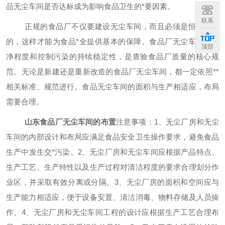
品无尘车间是否达标成为影响食品卫生的*要因素。
联系
正规的食品厂不仅要建设无尘车间，而且必须是恒温恒湿
的，这样才能为食品
*
全提供基本的保障。食品厂无尘车间的洁
顶部
净程度和控制污染的持续稳定性，是查验食品厂质量的核心规
范。无论是新建还是重新改造的食品厂无尘车间，都一定依照
**
相关标准、规范进行。食品无尘车间的面积与生产相适应，布局
需要合理。
山东食品厂无尘车间的布置
注意事项
：
1、无尘厂房和无尘
车间的内部设计和布局应满足食品安全卫生操作要求，避免食品
生产中发生交
*
污染。
2、无尘厂房和无尘车间应根据产品特点、
生产工艺、生产特性以及生产过程对清洁程度的要求合理划分作
业区，并采取有效分离或分隔。3、无尘厂房的面积和空间应与
生产能力相适应，便于设备安置、清洁消毒、物料存储及人员操
作。4、无尘厂房和无尘车间工程的设计应根据生产工艺合理布