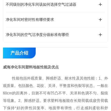
不同级别的净化车间该如何选择空气过滤器
净化车间对密封性有哪些要求
净化车间的空气洁净度分级标准有哪些
产品介绍
威海净化车间塑料地板性能及优点
性能
包括外观质量、脚感舒适、耐水性及其他性能
：
1
、外
观质量。包括颜色、花纹、关泽、平整度和伤裂等状态。一般在
60cm
的距离外，目测不可有凹凸不平、关泽和色调不匀、裂痕
等现象。
2
、脚感舒适。要求塑料地板能在长期荷载或疲劳荷载
下保持
*
好的弹性回复率。地面带有弹性，行走感到柔软和舒