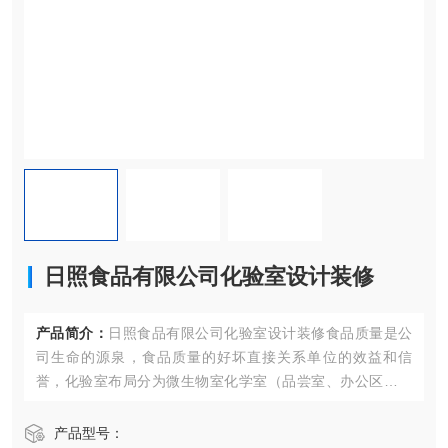
日照食品有限公司化验室设计装修
产品简介：
日照食品有限公司化验室设计装修食品质量是公
司生命的源泉，食品质量的好坏直接关系单位的效益和信
誉，化验室布局分为微生物室化学室（品尝室、办公区、化
学室可能混合在一起，也可直接在化学室的操作台上操
作）。
产品型号：