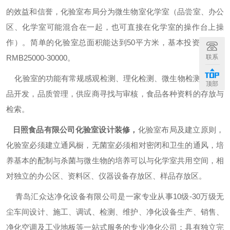
的效益和信誉，化验室布局分为微生物室化学室（品尝室、办公
区、化学室可能混合在一起，也可直接在化学室的操作台上操
作）。简单的化验室总面积能达到
50
平方米，基本投资大约在
RMB25000-30000
。
联系
化验室的功能有常规感观检测、理化检测、微生物检测，新产
顶部
品开发，品质管理，供应商寻找与审核，食品各种资料的存放与
检索。
日照食品有限公司化验室设计装修
，
化验室布局及建立原则，
化验室必须建立通风橱，无菌室必须相对密闭和卫生的通风，培
养基本的配制与杀菌与微生物的培养可以与化学室共用空间，相
对独立的办公区、资料区、仪器设备存放区、样品存放区。
青岛汇众达净化设备有限公司是一家专业从事
10
级
-30
万级无
尘车间设计、施工、调试、检测、维护、净化设备生产、销售、
净化空调及工业地板等一站式服务的专业净化公司；具有独立完