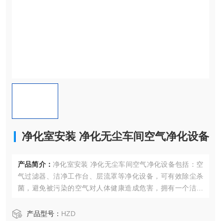
净化室安装 净化无尘车间空气净化设备
产品简介：
净化室安装 净化无尘车间空气净化设备包括：空
气过滤器、洁净工作台、层流罩等净化设备，可有效除尘杀
菌，避免被污染的空气对人体健康造成危害，拥有一个洁净
的工作生活环境是我们必然追求。
产品型号：
HZD