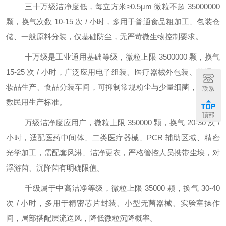
三十万级洁净度低，每立方米
≥0.5μm 微粒不超 35000000
颗，换气次数 10-15 次 / 小时，多用于普通食品粗加工、包装仓
储、一般原料分装，仅基础防尘，无严苛微生物控制要求。
十万级是工业通用基础等级，微粒上限
3500000 颗，换气
15-25 次 / 小时，广泛应用电子组装、医疗器械外包装、普通化
妆品生产、食品分装车间，可抑制常规粉尘与少量细菌，满足多
联系
数民用生产标准。
顶部
万级洁净度应用广，微粒上限
350000 颗，换气 20-30 次 /
小时，适配医药中间体、二类医疗器械、PCR 辅助区域、精密
光学加工，需配套风淋、洁净更衣，严格管控人员携带尘埃，对
浮游菌、沉降菌有明确限值。
千级属于中高洁净等级，微粒上限
35000 颗，换气 30-40
次 / 小时，多用于精密芯片封装、小型无菌器械、实验室操作
间，局部搭配层流送风，降低微粒沉降概率。