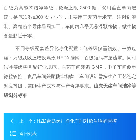
百级为高静态洁净等级，微粒上限
3500 颗，采用垂直单向层
流，换气次数≥300 次 / 小时，主要用于无菌手术室、注射剂灌
装、高精密半导体晶圆加工，车间内几乎无悬浮颗粒物，微生物
含量趋近于零。
不同等级配套差异化净化配置：低等级仅需初效、中效过
滤；万级及以上增设高效
HEPA 滤网；百级须满布层流罩。同时
洁净等级需匹配行业规范，医药车间遵循 GMP，电子车间侧重
微粒管控，食品车间兼顾防尘抑菌，车间设计需按生产工艺选定
对应等级，兼顾生产成本与生产合规要求。
山东无尘车间洁净等
级划分标准
HZD青岛药厂净化车间对微生物的管控
上一个：
返回列表