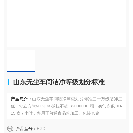
山东无尘车间洁净等级划分标准
产品简介：
山东无尘车间洁净等级划分标准三十万级洁净度
低，每立方米≥0.5μm 微粒不超 35000000 颗，换气次数 10-
15 次 / 小时，多用于普通食品粗加工、包装仓储
产品型号：
HZD