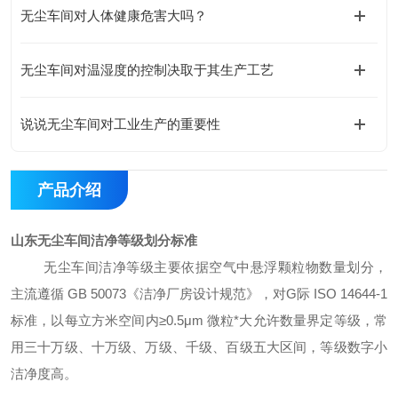
无尘车间对人体健康危害大吗？
无尘车间对温湿度的控制决取于其生产工艺
说说无尘车间对工业生产的重要性
产品介绍
山东无尘车间洁净等级划分标准
无尘车间洁净等级主要依据空气中悬浮颗粒物数量划分，
主流遵循
GB 50073《洁净厂房设计规范》，对
G
际
ISO 14644-1
标准，以每立方米空间内≥0.5μm 微粒
*
大允许数量界定等级，常
用三十万级、十万级、万级、千级、百级五大区间，等级数字小
洁净度高。