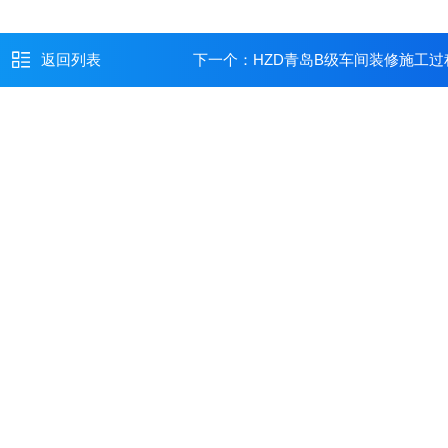
返回列表
下一个：
HZD青岛B级车间装修施工过