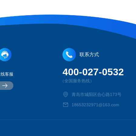
联系方式
400-027-0532
在线客服
（全国服务热线）
青岛市城阳区合心路173号
18653232971@163.com