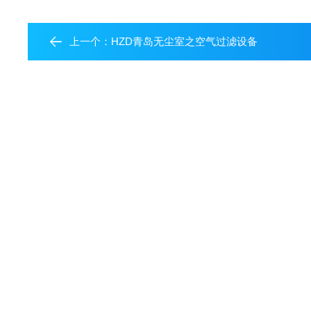
上一个：
HZD青岛无尘室之空气过滤设备