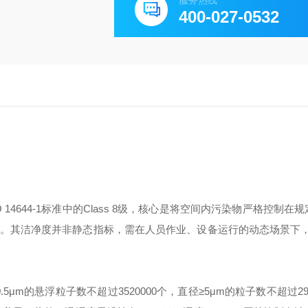
服务热线
400-027-0532
SO 14644-1标准中的Class 8级，核心是将空间内污染物严格控制在
。其洁净度并非静态指标，需在人员作业、设备运行的动态场景下
0.5μm的悬浮粒子数不超过3520000个，直径≥5μm的粒子数不超过29