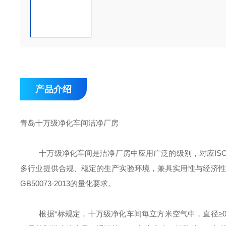
产品介绍
青岛十万级净化车间
洁净厂房
十万级净化车间是洁净厂房中应用广泛的级别，对应
I
多行业提供合规、稳定的生产实验环境，兼具实用性与经济性
GB50073-2013的量化要求。
根据
*
标规定，十万级净化车间每立方米空气中，直径
≥