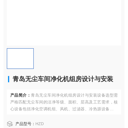
青岛无尘车间净化机组房设计与安装
产品简介：
青岛无尘车间净化机组房设计与安装设备选型需
严格匹配无尘车间的洁净等级、面积、层高及工艺需求，核
心设备包括净化空调机组、风机、过滤器、冷热源设备等，
同时需考虑冗余设计和节能需求。
产品型号：
HZD