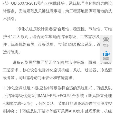
范》GB 50073-2013及行业实践经验，系统梳理净化机组房的设
计要点、安装规范及关键注意事项，为工程落地提供可落地的技
术指引。
净化机组房设计需遵循
“合规性、稳定性、节能性、可维
护性"四大原则，结合无尘车间的洁净等级、工艺需求及现场条
件，统筹规划布局、设备选型、气流组织及配套系统，避免后期
联系
运行隐患。
顶部
设备选型需严格匹配无尘车间的洁净等级、面积、层高及
工艺需求，核心设备包括净化空调机组、风机、过滤器、冷热源
设备等，同时需考虑冗余设计和节能需求。
1. 净化空调机组：根据洁净等级选择合适的系统形式，万级及以
上洁净等级优先采用MAU+FFU+FCU组合系统（新风独立处理
+末端过滤+盘管），分区灵活、节能且能避免温湿度与洁净度控
制冲突；十万级及以下洁净等级可采用AHU集中处理系统，机组