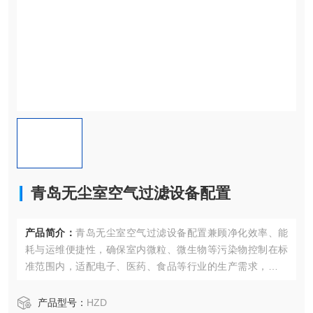
青岛无尘室空气过滤设备配置
产品简介：
青岛无尘室空气过滤设备配置兼顾净化效率、能
耗与运维便捷性，确保室内微粒、微生物等污染物控制在标
准范围内，适配电子、医药、食品等行业的生产需求，严格
遵循GB 50073等*标规范。
产品型号：
HZD