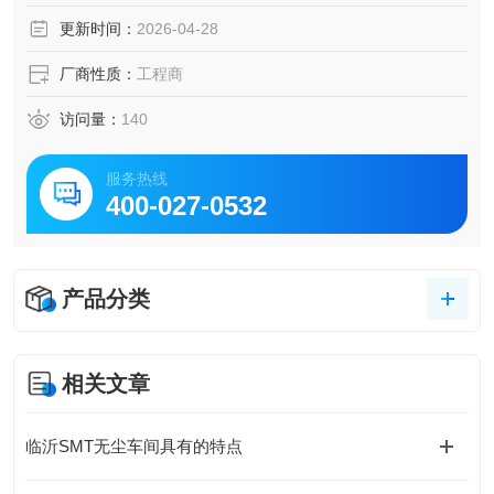
更新时间：
2026-04-28
厂商性质：
工程商
访问量：
140
服务热线
400-027-0532
产品分类
相关文章
临沂SMT无尘车间具有的特点