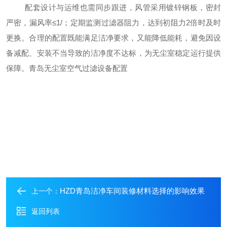
配套设计与运维也需同步跟进，风管采用镀锌钢板，密封
严密，漏风率
≤1
/
；定期监测过滤器阻力，达到初阻力
2倍时及时
更换。合理的配置既能满足洁净要求，又能降低能耗，避免因设
备减配、安装不当导致的洁净度不达标，为无尘室稳定运行提供
保障。青岛
无尘室空气过滤设备配置
HZD青岛洁净车间装修材料选择的影响效果
上一个：
返回列表