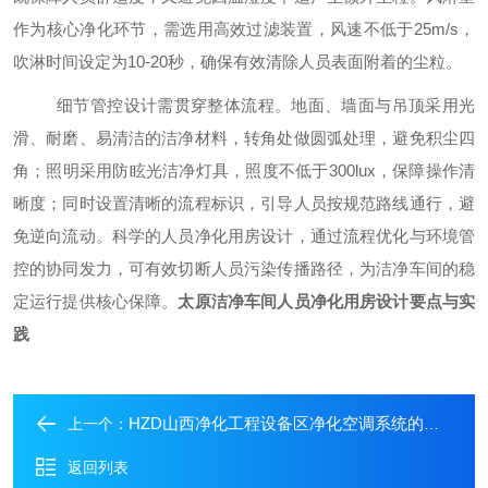
作为核心净化环节，需选用高效过滤装置，风速不低于25m/s，
吹淋时间设定为10-20秒，确保有效清除人员表面附着的尘粒。
细节管控设计需贯穿整体流程。地面、墙面与吊顶采用光
滑、耐磨、易清洁的洁净材料，转角处做圆弧处理，避免积尘
四
角；照明采用防眩光洁净灯具，照度不低于
300lux，保障操作清
晰度；同时设置清晰的流程标识，引导人员按规范路线通行，避
免逆向流动。科学的人员净化用房设计，通过流程优化与环境管
控的协同发力，可有效切断人员污染传播路径，为洁净车间的稳
定运行提供核心保障。
太原洁净车间人员净化用房设计要点与实
践
HZD山西净化工程设备区净化空调系统的应用
上一个：
返回列表