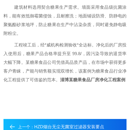
建筑材料选用契合糖果生产需求。墙面采用食品级抗菌涂
料，能有效抵御霉菌侵蚀，且耐擦洗；地面铺设防滑、防静电的
聚氨酯砂浆地坪，防止糖果在生产中沾染杂质，同时避免静电吸
附粉尘。
工程竣工后，经*威机构检测验收
*
全达标。净化后的厂房投
入使用后，糖果产品合格率提升至
99.8
/
，因污染导致的退货率
大幅下降。
某
糖果食品公司凭借高品质产品，在市场中获得更多
客户青睐，产能与销售额实现双增长，该案例为糖果食品行业净
化工程提供了可借鉴的范本。
淄博某糖果食品厂房净化工程案例
HZD烟台无尘无菌室过滤器安装要点
上一个：