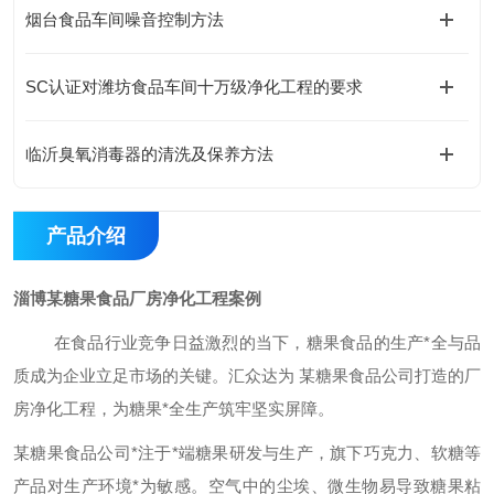
烟台食品车间噪音控制方法
SC认证对潍坊食品车间十万级净化工程的要求
临沂臭氧消毒器的清洗及保养方法
产品介绍
淄博某糖果食品厂房净化工程案例
在食品行业竞争日益激烈的当下，糖果食品的生产
*
全与品
质成为企业立足市场的关键。
汇众达
为
某
糖果食品公司打造的厂
房净化工程，为糖果
*
全生产筑牢坚实屏障。
某
糖果食品公司
*
注于*端糖果研发与生产，旗下巧克力、软糖等
产品对生产环境
*
为敏感。空气中的尘埃、微生物易导致糖果粘