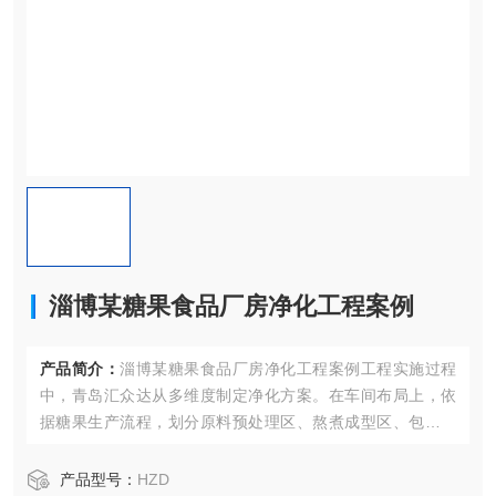
淄博某糖果食品厂房净化工程案例
产品简介：
淄博某糖果食品厂房净化工程案例工程实施过程
中，青岛汇众达从多维度制定净化方案。在车间布局上，依
据糖果生产流程，划分原料预处理区、熬煮成型区、包装区
等功能区域。
产品型号：
HZD