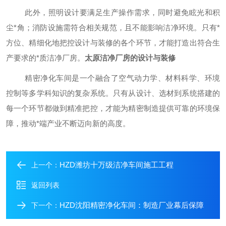
此外，照明设计要满足生产操作需求，同时避免眩光和积
尘
*
角；消防设施需符合相关规范，且不能影响洁净环境。只有
*
方位、精细化地把控设计与装修的各个环节，才能打造出符合生
产要求的
*
质洁净厂房。
太原洁净厂房的设计与装修
精密净化车间是一个融合了空气动力学、材料科学、环境
控制等多学科知识的复杂系统。只有从设计、选材到系统搭建的
每一个环节都做到精准把控，才能为精密制造提供可靠的环境保
障，推动*端产业不断迈向新的高度。
HZD潍坊十万级洁净车间施工工程
上一个：
返回列表
HZD沈阳精密净化车间：制造厂业幕后保障
下一个：