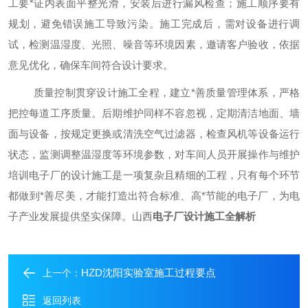
工要
*
证内表面平整光滑，安装后进行漏风检查；施工顺序要有
规划，避免错误施工导致污染。施工完成后，需对设备进行调
试，检测温湿度、光照、噪音等环境因素，邀请客户验收，依据
意见优化，确保车间符合设计要求。
质量控制贯穿设计施工全程，建立
*
善质量管理体系，严格
把控每道工序质量。后期维护同样不容忽视，定期清洁地面、墙
面与设备，按规定更换或清洗空气过滤器，检查风机等设备运行
状态，监测调整温湿度等环境参数，对车间人员开展操作与维护
培训电子厂的设计施工是一项复杂且精细的工程，只有每个环节
都做到
*
善尽美，才能打造出符合标准、高
*
节能的电子厂，为电
子产业发展提供坚实保障。山西
电子厂设计施工全解析
HZD沈阳实验室施工过程要点
上一个：
返回列表