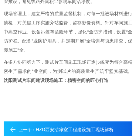
管敷设，避免线路外露积尘影响车间洁净度。
现场管理上，建立严格的质量监督机制，对每一批进场材料进行
抽检，对关键工序实施旁站监督，留存影像资料。针对车间施工
中高空作业、设备吊装等危险环节，强化
*全防护措施，设置*全
防护栏、配备*业防护用具，并定期开展*全培训与隐患排查，保
障施工*全。
在多方协同努力下，测试片车间施工现场正逐步蜕变为符合高精
密生产需求的
*业空间，为测试片的高质量生产筑牢坚实基础。
沈阳测试片车间建设现场施工
：精密空间的匠心打造
HZD西安洁净室工程建设施工现场解析
上一个：