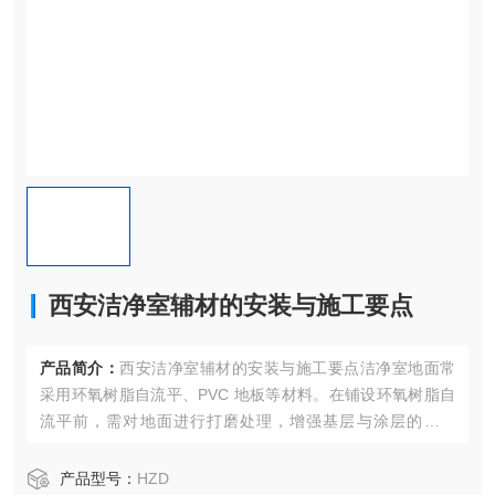
西安洁净室辅材的安装与施工要点
产品简介：
西安洁净室辅材的安装与施工要点洁净室地面常
采用环氧树脂自流平、PVC 地板等材料。在铺设环氧树脂自
流平前，需对地面进行打磨处理，增强基层与涂层的粘结
力；施工时要控制好自流平的厚度与平整度，确保表面光滑
无缝隙。
产品型号：
HZD