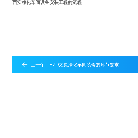
西安净化车间
设备
安装工程的流程
上一个：
HZD太原净化车间装修的环节要求