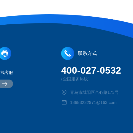
联系方式
400-027-0532
在线客服
（全国服务热线）
青岛市城阳区合心路173号
18653232971@163.com