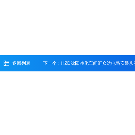
返回列表
下一个：
HZD沈阳净化车间汇众达电路安装步