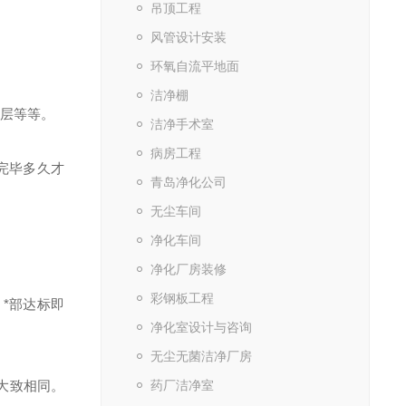
吊顶工程
风管设计安装
环氧自流平地面
洁净棚
夹层等等。
洁净手术室
病房工程
完毕多久才
青岛净化公司
无尘车间
净化车间
净化厂房装修
彩钢板工程
。
*
部达标即
净化室设计与咨询
无尘无菌洁净厂房
大致相同。
药厂洁净室