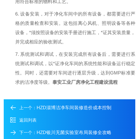
用符合标准的物料和工艺。
6.
设备安装
，
对于净化车间中的所有设备，都需要进行严
格的质量检查和安装。这包括离心风机、照明设备等各种
设备，
*
须按照设备的安装手册进行施工，
*
证其安装质量，
并完成相应的验收测试
。
7.
系统测试和调试
，
在安装完成所有设备后，需要进行系
统测试和调试，以
*
证净化车间的系统性能和设备运行稳定
性。同时，还需要对车间进行逐层升级，达到
GMP标准要
求的洁净度等级。
泰安工业厂房净化工程建设流程
HZD淄博洁净车间装修造价成本控制
上一个：
返回列表
HZD银川无菌实验室布局装修全攻略
下一个：