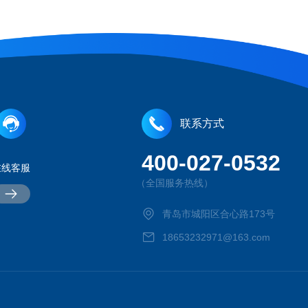
联系方式
400-027-0532
在线客服
（全国服务热线）
青岛市城阳区合心路173号
18653232971@163.com