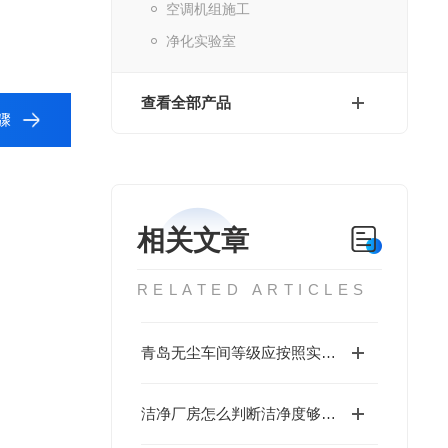
空调机组施工
净化实验室
查看全部产品
骤
相关文章
RELATED ARTICLES
青岛无尘车间等级应按照实际工程选择
洁净厂房怎么判断洁净度够不够