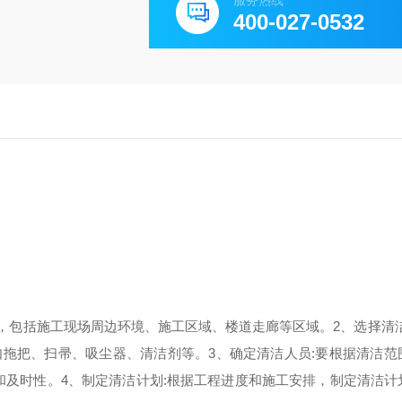
服务热线
400-027-0532
，包括施工现场周边环境、施工区域、楼道走廊等区域。2、选择清洁
拖把、扫帚、吸尘器、清洁剂等。3、确定清洁人员:要根据清洁范
和及时性。
4、制定清洁计划:根据工程进度和施工安排，制定清洁计