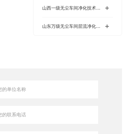
山西一级无尘车间净化技术与管理规范
山东万级无尘车间层流净化技术介绍