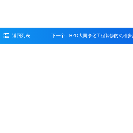
返回列表
下一个：
HZD大同净化工程装修的流程步