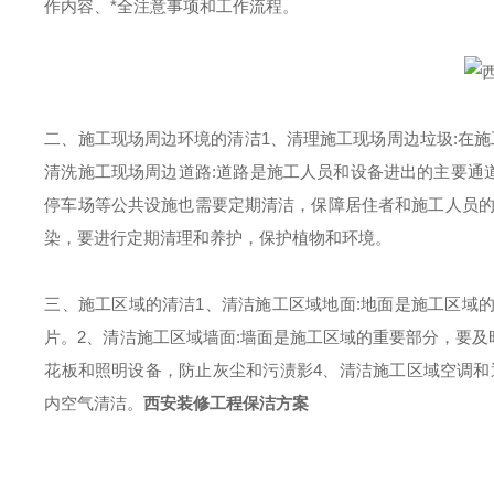
作内容、
*
全注意事项和工作流程。
二、施工现场周边环境的清洁
1、清理施工现场周边垃圾:在
清洗施工现场周边道路:道路是施工人员和设备进出的主要通
停车场等公共设施也需要定期清洁，保障居住者和施工人员
染，要进行定期清理和养护，保护植物和环境。
三、
施工区域的清洁
1、清洁施工区域地面:地面是施工区域
片。2、清洁施工区域墙面:墙面是施工区域的重要部分，要及
花板和照明设备，防止灰尘和污渍影4、清洁施工区域空调和
内空气清洁。
西安装修工程保洁方案