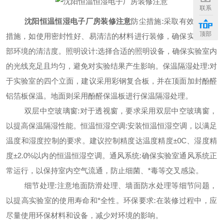
联系
沈阳恒温恒湿电子厂房装修注意
防尘措施
:采取有效的防尘
顶部
措施，如使用密封性好、易清洁的材料进行装修，确保实验室内
部环境的清洁度。照明设计:选择合适的照明设备，确保实验室内
的光线充足且均匀，避免对实验结果产生影响。保温隔湿处理:对
于实验室的四个立面，建议采用彩钢复合板，并在顶面加封酚醛
铝箔板保温。地面则采用酚醛保温板进行保温隔湿处理。
双层中空玻璃窗
:对于透视窗，要求采用双层中空玻璃窗，
以提高保温隔湿性能。恒温恒湿空调:安装恒温恒湿空调，以满足
温度和湿度控制的要求。建议控制精度达温度精度±0C、湿度精
度±2.0%以内的恒温恒湿空调。通风系统:确保实验室通风系统正
常运行，以保持室内空气流通，防止细菌、*毒等交叉感染。
细节处理
:注意地面防滑处理、墙面防水处理等细节问题，
以提高实验室的使用寿命和*全性。环保要求:在装修过程中，应
尽量使用环保材料和设备，减少对环境的影响。