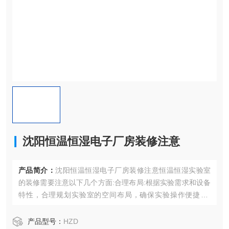
沈阳恒温恒湿电子厂房装修注意
产品简介：
沈阳恒温恒湿电子厂房装修注意恒温恒湿实验室
的装修需要注意以下几个方面:合理布局:根据实验需求和设备
特性，合理规划实验室的空间布局，确保实验操作便捷、*
全。隔断与分区:采用隔断和分区设计，将实验室划分为不同
的功能区域，
产品型号：
HZD