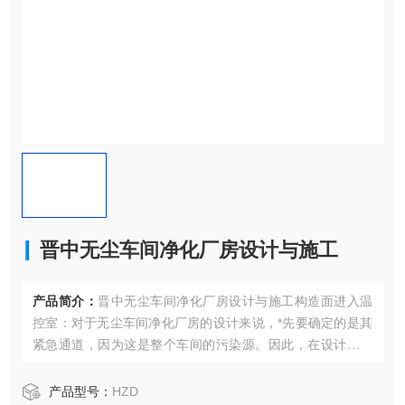
晋中无尘车间净化厂房设计与施工
产品简介：
晋中无尘车间净化厂房设计与施工构造面进入温
控室：对于无尘车间净化厂房的设计来说，*先要确定的是其
紧急通道，因为这是整个车间的污染源。因此，在设计过程
中，需要将其设计成不同的门与窗。
产品型号：
HZD