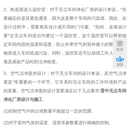
2、构造面进入温控室：对于无尘车间净化厂房的设计来说，*先
要确定的是其紧急通道，因为这是整个车间的污染源。因此，在
设计过程中，需要将其设计成不同的门与窗。*别的，这项设计
要*证无尘车间进出均要过一个温控室，这个温控室可以帮助稳
定车间内部的温度和湿度，防止外界空气和室外微小的颗粒物等
联系
物质进入车间造成污染。同时，温控室还可以加强工作人员的穿
着及插拔产品时的洁净程度。
顶部
3、空气洁净度的设计：对于无尘车间的设计来说，其空气洁净
度是*常重要的一个环节。它关系到无尘车间的工作环境和产品
的质量。空气洁净度的设计需要满足以下几点要求:
晋中无尘车间
净化厂房设计与施工
(1)控制空气中的尘埃数量不能超过一定的范围。
(2)对于室内气体的温度、湿度等参数要进行精确的控制。