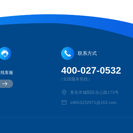
联系方式
400-027-0532
在线客服
（全国服务热线）
青岛市城阳区合心路173号
18653232971@163.com