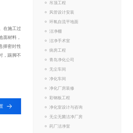
吊顶工程
风管设计安装
环氧自流平地面
。在施工过
洁净棚
地面材料，
洁净手术室
选择密封性
病房工程
时，踢脚不
青岛净化公司
无尘车间
净化车间
净化厂房装修
彩钢板工程
置
净化室设计与咨询
无尘无菌洁净厂房
药厂洁净室