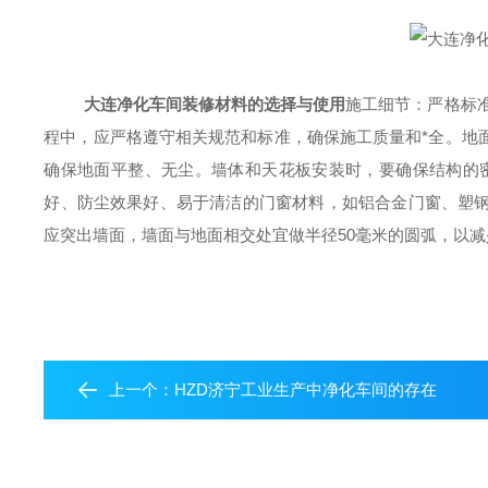
大连净化车间装修材料的选择与使用
施工细节：严格标
程中，应严格遵守相关规范和标准，确保施工质量和
*
全。地
确保地面平整、无尘。墙体和天花板安装时，要确保结构的
好、防尘效果好、易于清洁的门窗材料，如铝合金门窗、塑
应突出墙面，墙面与地面相交处宜做半径
50毫米的圆弧，以
上一个：
HZD济宁工业生产中净化车间的存在