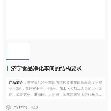
济宁食品净化车间的结构要求
产品简介：
济宁食品净化车间的结构要求车间顶面高度不得
小于3米，烹饪室不得小于5米。加工区和加工人员的卫生设
施，如更衣室、淋浴间、卫生间，应在建筑物上进行联合结
构。水产品、肉制品和冷冻食品的冷库和加工区也应为联合
结构。
产品型号：
HZD