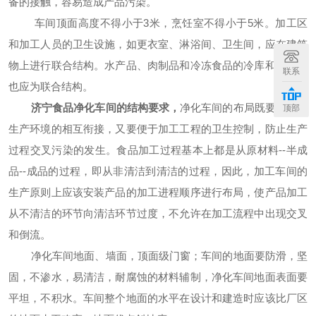
备的接触，容易造成产品污染。
车间顶面高度不得小于
3米，烹饪室不得小于5米。加工区
和加工人员的卫生设施，如更衣室、淋浴间、卫生间，应在建筑
物上进行联合结构。水产品、肉制品和冷冻食品的冷库和加工区
联系
也应为联合结构。
济宁食品净化车间的结构要求
，
净化车间的布局既要便于各
顶部
生产环境的相互衔接，又要便于加工工程的卫生控制，防止生产
过程交叉污染的发生。食品加工过程基本上都是从原材料
--半成
品--成品的过程，即从非清洁到清洁的过程，因此，加工车间的
生产原则上应该安装产品的加工进程顺序进行布局，使产品加工
从不清洁的环节向清洁环节过度，不允许在加工流程中出现交叉
和倒流。
净化车间地面、墙面，顶面级门窗；车间的地面要防滑，坚
固，不渗水，易清洁，耐腐蚀的材料辅制，净化车间地面表面要
平坦，不积水。车间整个地面的水平在设计和建造时应该比厂区