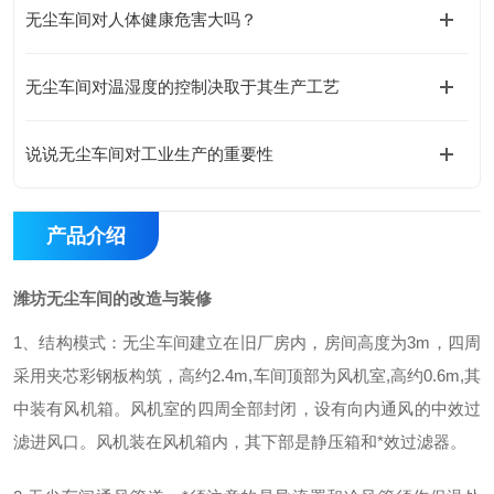
无尘车间对人体健康危害大吗？
无尘车间对温湿度的控制决取于其生产工艺
说说无尘车间对工业生产的重要性
产品介绍
潍坊无尘车间的改造与装修
1、结构模式：
无尘车间建立在旧厂房内，房间高度为
3m，四周
采用夹芯彩钢板构筑，高约2.4m,车间顶部为风机室,高约0.6m,其
中装有风机箱。风机室的四周全部封闭，设有向内通风的中效过
滤进风口。风机装在风机箱内，其下部是静压箱和
*
效过滤器。