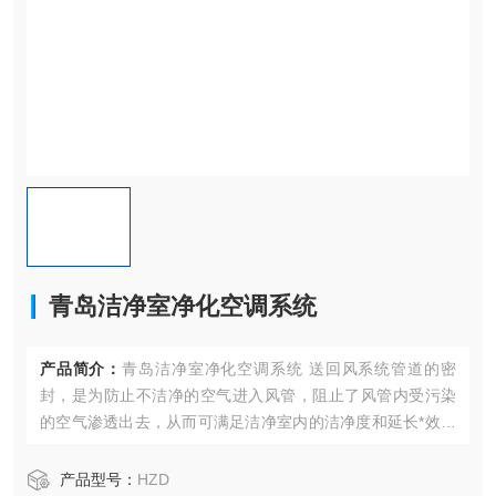
青岛洁净室净化空调系统
产品简介：
青岛洁净室净化空调系统 送回风系统管道的密
封，是为防止不洁净的空气进入风管，阻止了风管内受污染
的空气渗透出去，从而可满足洁净室内的洁净度和延长*效过
滤器使用时间。
产品型号：
HZD