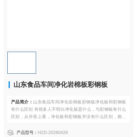
山东食品车间净化岩棉板彩钢板
产品简介：
山东食品车间净化岩棉板彩钢板净化板和彩钢板
有什么区别 有很多人不明白净化板是什么，与彩钢板有什么
区别，从外形上看，净化板和彩钢板并没有什么区别，都是
由彩涂板、不锈钢等材质作为面材的复合板，中间加有岩棉
等填充物的。
产品型号：
HZD-20280428