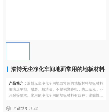
淄博无尘净化车间地面常用的地板材料
产品简介：
淄博无尘净化车间地面常用的地板材料地板材料
要满足平坦、耐磨、易清洁、不易积聚静电，防止眩光，不
开裂等要求。常用的净化车间的地板材料有四种：张贴性地
板，水磨石地板，涂布型地板和金属格栅通风地板。
产品型号：
HZD