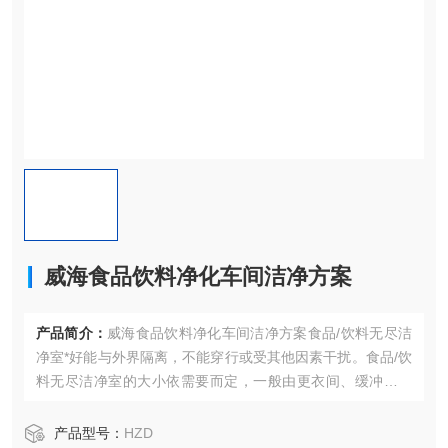
威海食品饮料净化车间洁净方案
产品简介：
威海食品饮料净化车间洁净方案食品/饮料无尽洁
净室*好能与外界隔离，不能穿行或受其他因素干扰。食品/饮
料无尽洁净室的大小依需要而定，一般由更衣间、缓冲间、
风淋室和操作间组成。
产品型号：
HZD