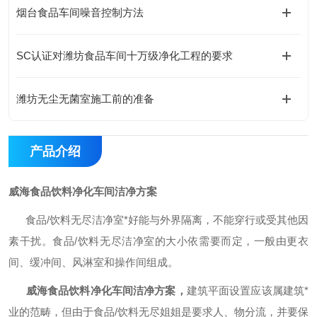
烟台食品车间噪音控制方法
SC认证对潍坊食品车间十万级净化工程的要求
潍坊无尘无菌室施工前的准备
产品介绍
威海食品饮料净化车间洁净方案
食品
/饮料无尽洁净室*好能与外界隔离，不能穿行或受其他因
素干扰。食品/饮料无尽洁净室的大小依需要而定，一般由更衣
间、缓冲间、风淋室和操作间组成。
威海
食品饮料净化车间洁净方案，
建筑平面设置应该属建筑
*
业的范畴，但由于食品/饮料无尽姐姐是要求人、物分流，并要保