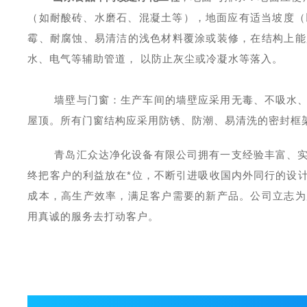
（如
耐酸砖
、
水磨石、混凝土等），地面应有适当坡度（
霉、耐腐蚀、易清洁的浅色材料覆涂或装修，在结构上能
水、电气等辅助管道，
以防止灰尘或冷凝
水等落入。
墙壁与门窗
：
生产车间的墙壁应采用无毒、不吸水
屋顶。所有门窗结构应采用防锈、防潮、易清洗的密封框
青岛汇众达净化设备有限公司拥有一支经验丰富、
终把客户的利益放在*位，不断引进吸收国内外同行的设
成本，高生产效率，满足客户需要的新产品。公司立志为
用真诚的服务去打动客户。