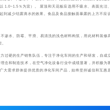
以
1.0~1.5％为宜）。
屋顶和天花板应选用不吸水、表面光洁
起到减少结露滴水的效果。
食品及食品接触面暴露的上方不应
、不渗水、防霉、平滑、易清洗的浅色材料构筑，用此材料装修
架
。
实力过硬的生产销售队伍，专注于净化车间的生产和研发，自成
计理念和制造技术，在空气净化设备行业中成绩显著，并积极为
广大需求群体提供优质的净化车间产品，始终坚持诚信和互惠