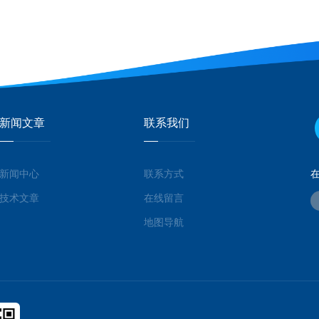
新闻文章
联系我们
新闻中心
联系方式
技术文章
在线留言
地图导航