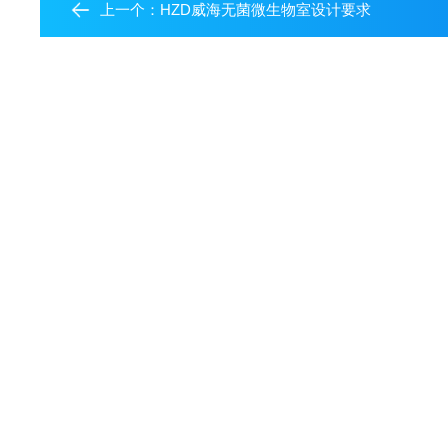
上一个：
HZD威海无菌微生物室设计要求