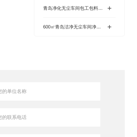
青岛净化无尘车间包工包料单价参考
600㎡青岛洁净无尘车间净化造价参考