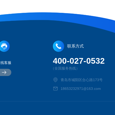
联系方式
400-027-0532
在线客服
（全国服务热线）
青岛市城阳区合心路173号
18653232971@163.com