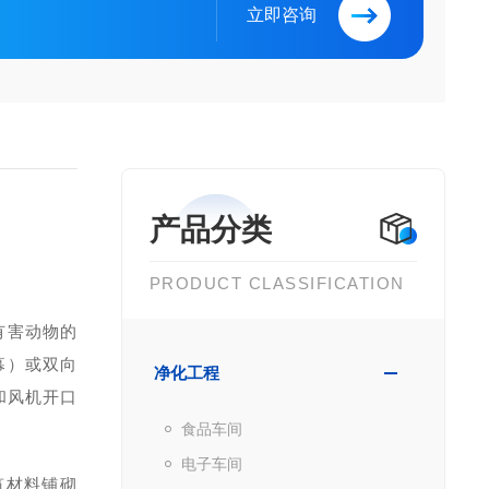
立即咨询
产品分类
PRODUCT CLASSIFICATION
有害动物的
幕）或双向
净化工程
和风机开口
食品车间
电子车间
筑材料铺砌