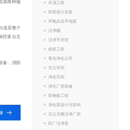
双扉两种规
吊顶工程
风管设计安装
环氧自流平地面
匀送至整个
洁净棚
操控多台主
洁净手术室
病房工程
青岛净化公司
设备，消防
无尘车间
净化车间
净化厂房装修
彩钢板工程
净化室设计与咨询
修
无尘无菌洁净厂房
药厂洁净室