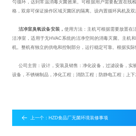
匀循环，达到常温消毒灭菌效果。可根据用户需要配置在线
格，双扉可保证操作区域灭菌区的隔离。设内置循环风机及双
洁净室臭氧设备安装
，
使用方法：主机可根据需要放置在
洁净室，适用于无
HVAC系统的洁净空间的消毒灭菌。主机
机。整机有独立的供电和控制部分，运行稳定可靠。根据实际
公司主营：设计，安装及销售：净化设备，过滤设备，实
设备，不锈钢制品，净化工程；消防工程；防静电工程；上下
上一个：
HZD食品厂无菌环境装修事项