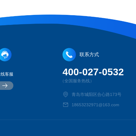
联系方式
400-027-0532
在线客服
（全国服务热线）
青岛市城阳区合心路173号
18653232971@163.com