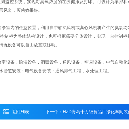
检测监控系统，实现对臭氧浓度的在线健康及打印。可设计为单扉和
层风道，灭菌效果好。
洁净室内的任意位置，利用自带轴流风机或离心风机将产生的臭氧均
和控制柜为整体结构设计，也可根据需要分体设计，实现一台控制柜
情况设备可以自由放置或移动。
验室设备，除湿设备，消毒设备，通风设备，空调设备，电气自动化
水管道安装；电气设备安装；通风排气工程，水处理工程。
返回列表
下一个：
HZD青岛十万级食品厂净化车间装