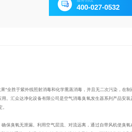
服务热线
400-027-0532
果*全胜于紫外线照射消毒和化学熏蒸消毒，并且无二次污染，在制
应用。汇众达净化设备有限公司是空气消毒臭氧发生器系列产品安装
定。
，确保臭氧无泄漏。利用空气层流、对流远离，通过自带风机使臭氧