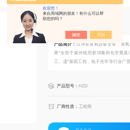
欢迎您！
来自局域网的朋友！有什么可以帮
助您的吗？
洁净室臭氧设备安装
产品简介：
洁净室臭氧设备安装，臭氧
果*全胜于紫外线照射消毒和化学熏蒸
工、遗*基因工程，电子光学等行业广
菌和大消毒，其效果*全胜于紫外线照
品、生物制品、化工、遗*基因工程，
产品型号：
HZD
厂商性质：
工程商