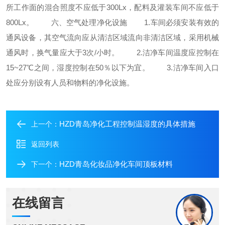
所工作面的混合照度不应低于300Lx，配料及灌装车间不应低于
800Lx。
六、空气处理净化设施
1.
车间必须安装有效的
通风设备，其空气流向应从清洁区域流向非清洁区域，采用机械
通风时，换气量应大于3次/小时。
2.
洁净车间温度应控制在
15~27℃之间，湿度控制在50％以下为宜。
3.
洁净车间入口
处应分别设有人员和物料的净化设施。
HZD青岛净化工程控制温湿度的具体措施
上一个：
返回列表
HZD青岛化妆品净化车间顶板材料
下一个：
在线留言