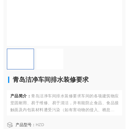
青岛洁净车间排水装修要求
产品简介：
青岛洁净车间排水装修要求车间的各项建筑物应
坚固耐用、易于维修、易于清洁，并有能防止食品、食品接
触面及内包装材料遭受污染（如有害动物的侵入、栖息、繁
殖等）的结构。
产品型号：
HZD