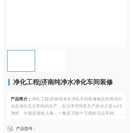
净化工程j济南纯净水净化车间装修
产品简介：
净化工程j济南纯净水净化车间装修食品饮用水行
业必须在无尘车间内生产，在洁净空间里生产的水才是zui洁
净的，才能直接给人喝，一般是万级十万级的无尘车间。还
需要设有专门的消毒、检测间。
产品型号：