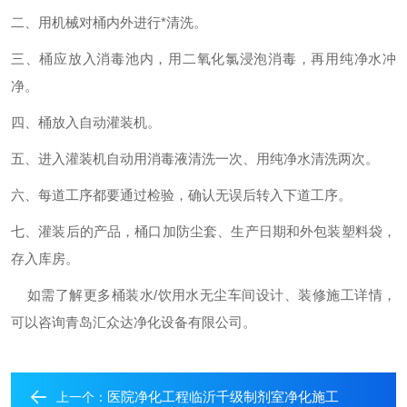
二、用机械对桶内外进行*清洗。
三、桶应放入消毒池内，用二氧化氯浸泡消毒，再用纯净水冲
净。
四、桶放入自动灌装机。
五、进入灌装机自动用消毒液清洗一次、用纯净水清洗两次。
六、每道工序都要通过检验，确认无误后转入下道工序。
七、灌装后的产品，桶口加防尘套、生产日期和外包装塑料袋，
存入库房。
如需了解更多桶装水/饮用水无尘车间设计、装修施工详情，
可以咨询青岛汇众达净化设备有限公司。
医院净化工程临沂千级制剂室净化施工
上一个：