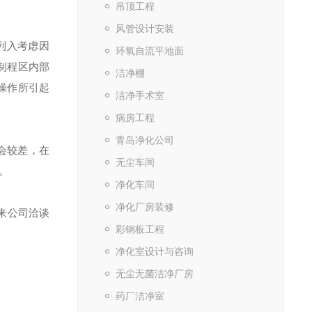
吊顶工程
风管设计安装
列入考虑因
环氧自流平地面
制程区内部
洁净棚
操作所引起
洁净手术室
病房工程
青岛净化公司
会较差，在
无尘车间
。
净化车间
净化厂房装修
来公司洽谈
彩钢板工程
净化室设计与咨询
无尘无菌洁净厂房
药厂洁净室