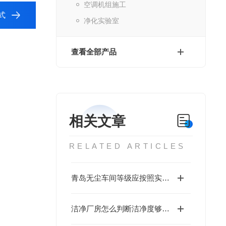
空调机组施工
式
净化实验室
查看全部产品
相关文章
RELATED ARTICLES
青岛无尘车间等级应按照实际工程选择
洁净厂房怎么判断洁净度够不够