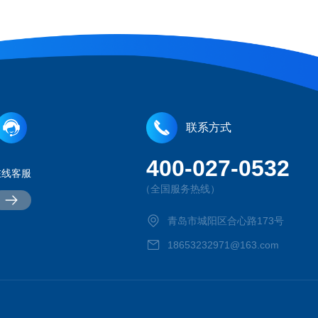
联系方式
400-027-0532
在线客服
（全国服务热线）
青岛市城阳区合心路173号
18653232971@163.com