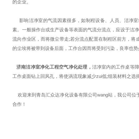
的企业。
影响洁净室的气流因素很多，如制程设备、人员、洁净室
素
。一般操作台或生产设备等表面的气流分流点，应设于洁净
流向作业区，而将微尘带走;若分流点配置在制程区前方，将
的尘埃将被带到设备后面，工作台因而将受到污染，良率也势
济南洁净室净化工程空气净化处理
，
洁净室内的工作桌等
工作桌面钻上回风孔，将使涡流现象减少zui低;组装材料之
欢迎来到青岛汇众达净化设备有限公司wang站，我公司位
合作！