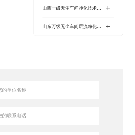
山西一级无尘车间净化技术与管理规范
山东万级无尘车间层流净化技术介绍