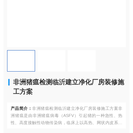
非洲猪瘟检测临沂建立净化厂房装修施
工方案
产品简介：
非洲猪瘟检测临沂建立净化厂房装修施工方案非
洲猪瘟是由非洲猪瘟病毒（ASFV）引起猪的一种急性、热
性、高度接触性动物传染病，临床上以高热、网状内皮系统
出血和高死亡率为特征，易感猪群的病死率高达100%。