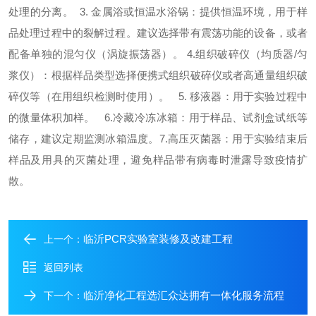
处理的分离。 3. 金属浴或恒温水浴锅：提供恒温环境，用于样
品处理过程中的裂解过程。建议选择带有震荡功能的设备，或者
配备单独的混匀仪（涡旋振荡器）。 4.组织破碎仪（均质器/匀
浆仪）：根据样品类型选择便携式组织破碎仪或者高通量组织破
碎仪等（在用组织检测时使用）。 5. 移液器：用于实验过程中
的微量体积加样。 6.冷藏冷冻冰箱：用于样品、试剂盒试纸等
储存，建议定期监测冰箱温度。7.高压灭菌器：用于实验结束后
样品及用具的灭菌处理，避免样品带有病毒时泄露导致疫情扩
散。
临沂PCR实验室装修及改建工程
上一个：
返回列表
临沂净化工程选汇众达拥有一体化服务流程
下一个：