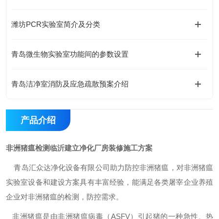
潍坊PCR实验室简介及分类
青岛微生物实验室功能间的参数设置
青岛洁净室消防及应急疏散预案介绍
产品介绍
非洲猪瘟检测临沂建立净化厂房装修施工方案
青岛汇众达净化设备有限公司助力防控非洲猪瘟，对非洲猪瘟
实验室设备和建设方案具有丰富经验，能满足各类屠宰企业养殖
企业对非洲猪瘟的检测，防控需求。
非洲猪瘟是由非洲猪瘟病毒（ASFV）引起猪的一种急性、热