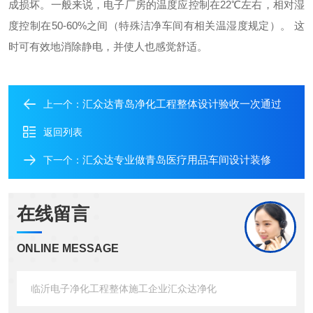
成损坏。一般来说，电子厂房的温度应控制在
22℃
左右，相对湿
度控制在
50-60%
之间（特殊洁净车间有相关温湿度规定）。
这
时可有效地消除静电，并使人也感觉舒适。
汇众达青岛净化工程整体设计验收一次通过
上一个：
返回列表
汇众达专业做青岛医疗用品车间设计装修
下一个：
在线留言
ONLINE MESSAGE