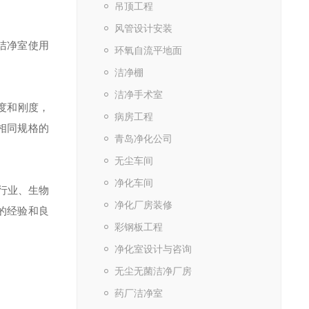
吊顶工程
风管设计安装
洁净室使用
环氧自流平地面
洁净棚
洁净手术室
度和刚度，
病房工程
相同规格的
青岛净化公司
无尘车间
净化车间
行业、生物
净化厂房装修
的经验和良
彩钢板工程
净化室设计与咨询
无尘无菌洁净厂房
药厂洁净室