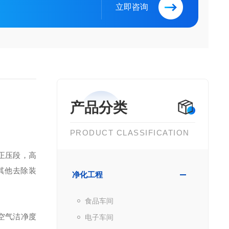
立即咨询
产品分类
PRODUCT CLASSIFICATION
正压段，高
其他去除装
净化工程
食品车间
空气洁净度
电子车间