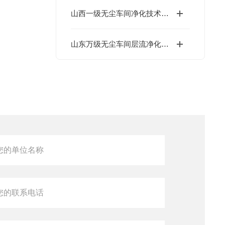
山西一级无尘车间净化技术与管理规范
山东万级无尘车间层流净化技术介绍