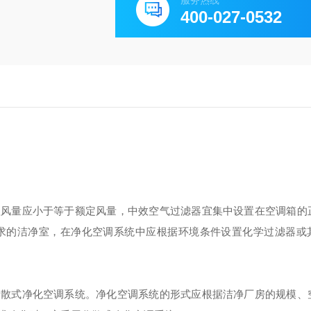
服务热线
400-027-0532
风量应小于等于额定风量，中效空气过滤器宜集中设置在空调箱的
求的洁净室，在净化空调系统中应根据环境条件设置化学过滤器或
散式净化空调系统。净化空调系统的形式应根据洁净厂房的规模、