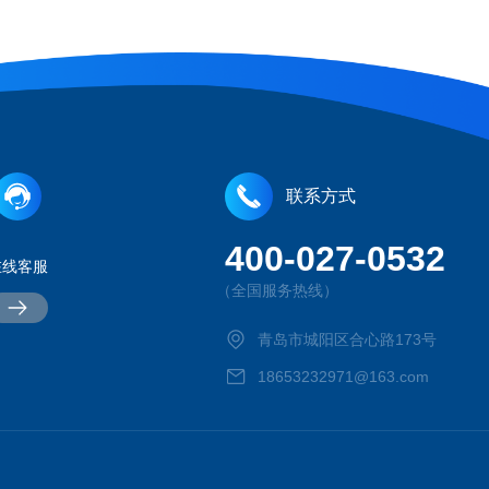
联系方式
400-027-0532
在线客服
（全国服务热线）
青岛市城阳区合心路173号
18653232971@163.com