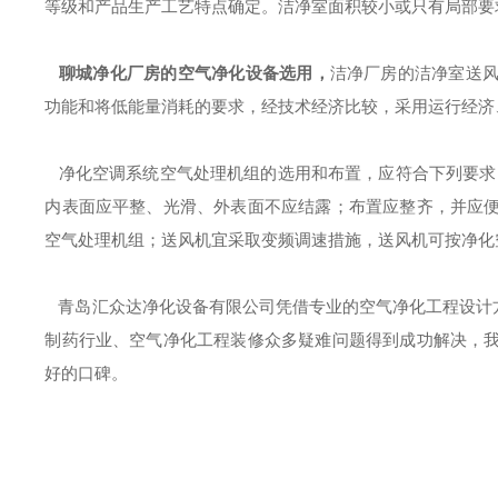
等级和产品生产工艺特点确定。洁净室面积较小或只有局部要
聊城净化厂房的空气净化设备选用
，
洁净厂房的洁净室送
功能和将低能量消耗的要求，经技术经济比较，采用运行经济
净化空调系统空气处理机组的选用和布置，应符合下列要求
内表面应平整、光滑、外表面不应结露；布置应整齐，并应
空气处理机组；送风机宜采取变频调速措施，送风机可按净化
青岛汇众达净化设备有限公司凭借专业的空气净化工程设计
制药行业、空气净化工程装修众多疑难问题得到成功解决，
好的口碑。