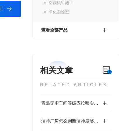
空调机组施工
工
净化实验室
查看全部产品
相关文章
RELATED ARTICLES
青岛无尘车间等级应按照实际工程选择
洁净厂房怎么判断洁净度够不够