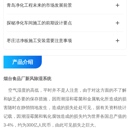
青岛净化工程未来的市场发展前景
探秘净化车间施工的前期设计要点
枣庄洁净板施工安装需要注意事项
产品介绍
烟台食品厂新风除湿系统
空气湿度的高低，平时并不是人注意，由于对这方面的不了解
和缺乏必要的保存措施，因而潮湿和霉菌和金属氧化所造成的损
害随时在静悄悄地发生，造成的损失处处可见，据有关资料统计
记载，因潮湿霉菌和氧化腐蚀造成的损失约为世界各国总产值的
3-4%
，约为
300
亿人民币，由此可见损失之巨大。