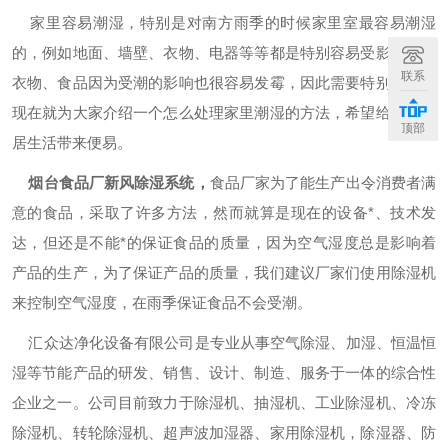
家里容易潮湿，特别是对南方雨季的时候家里室最容易潮湿
的，例如地面、墙壁、衣物、电器等等都是特别容易受影响的，
联系
衣物、食品因为受潮的影响也很容易发霉，因此需要特别注意，
现在就为大家介绍一个怎么处理家里潮湿的方法，希望给你的家
顶部
居生活带来便易。
烟台食品厂新风除湿系统
，
食品厂家为了能生产出令消费者满
意的食品，采取了许多方法，然而就算是现在的设备*、技术发
达，但还是不能*的保证食品的质量，因为空气湿度总是影响着
产品的生产，为了保证产品的质量，我们建议厂家们使用除湿机
来控制空气湿度，在雨季保证食品不会受潮。
汇众达净化设备有限公司是专业从事空气除湿、加湿、恒温恒
湿等节能产品的研发、销售、设计、制造、服务于一体的综合性
企业之一。公司目前致力于除湿机、抽湿机、工业除湿机、冷冻
除湿机、转轮除湿机、超声波加湿器、家用除湿机，除湿器、防